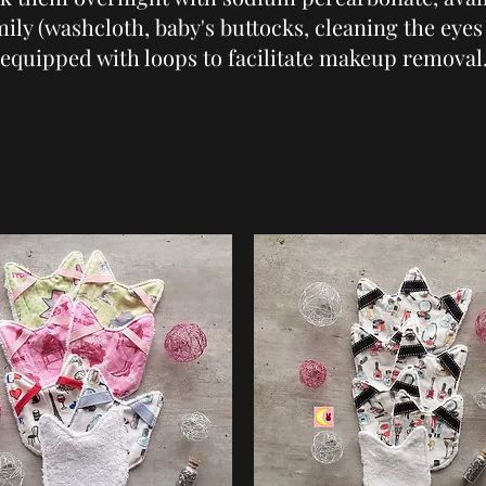
ily (washcloth, baby's buttocks, cleaning the eyes 
equipped with loops to facilitate makeup removal