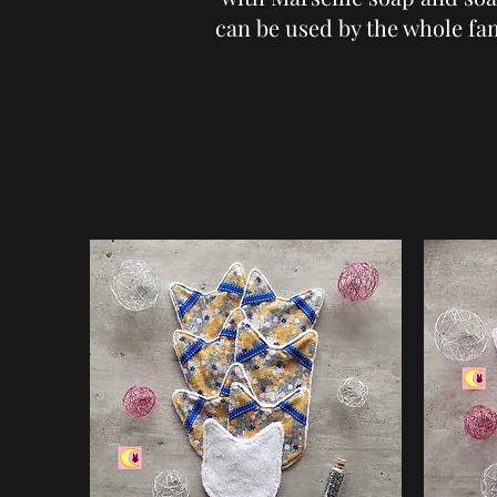
can be used by the whole fam