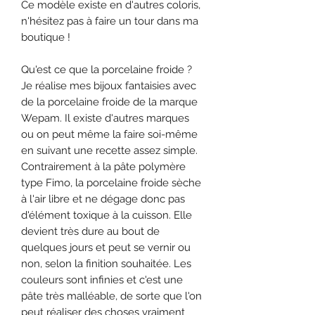
Ce modèle existe en d'autres coloris,
n'hésitez pas à faire un tour dans ma
boutique !
Qu'est ce que la porcelaine froide ?
Je réalise mes bijoux fantaisies avec
de la porcelaine froide de la marque
Wepam. Il existe d'autres marques
ou on peut même la faire soi-même
en suivant une recette assez simple.
Contrairement à la pâte polymère
type Fimo, la porcelaine froide sèche
à l'air libre et ne dégage donc pas
d'élément toxique à la cuisson. Elle
devient très dure au bout de
quelques jours et peut se vernir ou
non, selon la finition souhaitée. Les
couleurs sont infinies et c'est une
pâte très malléable, de sorte que l'on
peut réaliser des choses vraiment