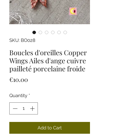
SKU: BO028
Boucles d'oreilles Copper
Wings Ailes d'ange cuivre
pailleté porcelaine froide
Price
€10.00
Quantity
*
Add to Cart