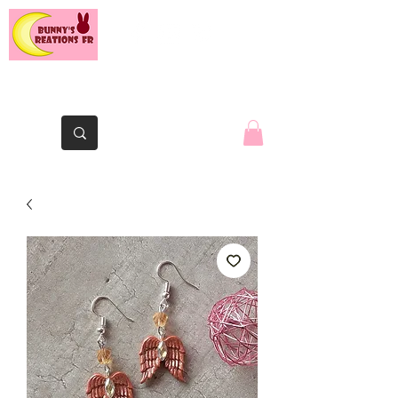
The Yaute rabbit