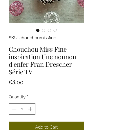
SKU: chouchoumissfine
Chouchou Miss Fine
inspiration Une nounou
d'enfer Fran Drescher
Série TV
Price
€8.00
Quantity
*
Add to Cart