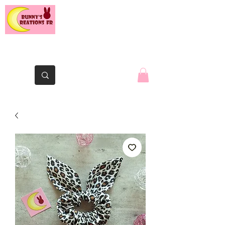
The Yaute rabbit