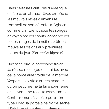
Dans certaines cultures d'Amérique
du Nord, un attrape-rêves empêche
les mauvais rêves d'envahir le
sommeil de son détenteur. Agissant
comme un filtre, il capte les songes
envoyés par les esprits, conserve les
belles images de la nuit et brûle les
mauvaises visions aux premières
lueurs du jour. (Source Wikipédia)
Qu'est ce que la porcelaine froide ?
Je réalise mes bijoux fantaisies avec
de la porcelaine froide de la marque
Wepam. Il existe d'autres marques
ou on peut même la faire soi-même
en suivant une recette assez simple.
Contrairement à la pâte polymère
type Fimo, la porcelaine froide sèche
à l'air libre et ne dégage donc pas