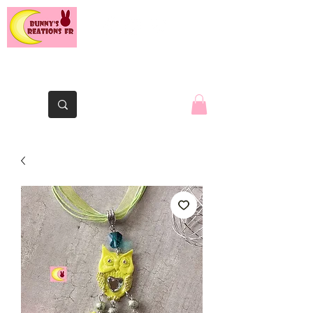
The Yaute rabbit