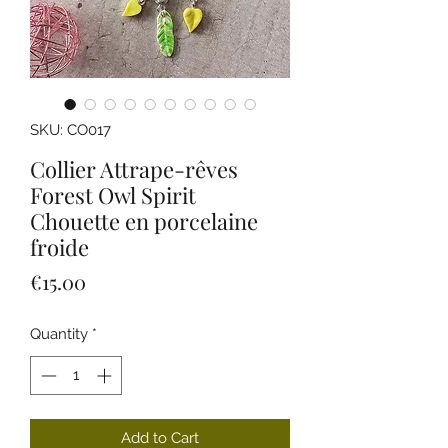
SKU: CO017
Collier Attrape-rêves
Forest Owl Spirit
Chouette en porcelaine
froide
Price
€15.00
Quantity
*
Add to Cart