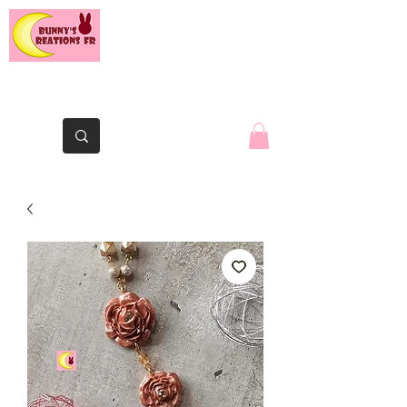
The Yaute rabbit