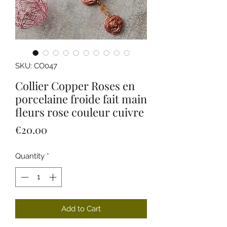
SKU: CO047
Collier Copper Roses en
porcelaine froide fait main
fleurs rose couleur cuivre
Price
€20.00
Quantity
*
Add to Cart