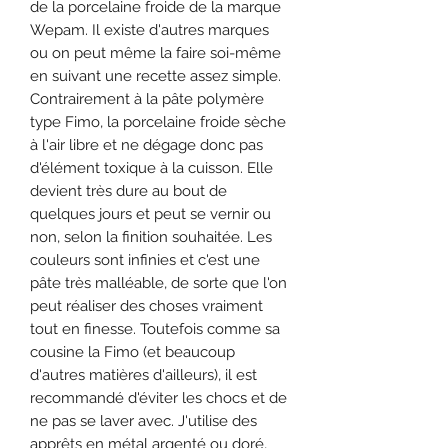
de la porcelaine froide de la marque
Wepam. Il existe d'autres marques
ou on peut même la faire soi-même
en suivant une recette assez simple.
Contrairement à la pâte polymère
type Fimo, la porcelaine froide sèche
à l'air libre et ne dégage donc pas
d'élément toxique à la cuisson. Elle
devient très dure au bout de
quelques jours et peut se vernir ou
non, selon la finition souhaitée. Les
couleurs sont infinies et c'est une
pâte très malléable, de sorte que l'on
peut réaliser des choses vraiment
tout en finesse. Toutefois comme sa
cousine la Fimo (et beaucoup
d'autres matières d'ailleurs), il est
recommandé d'éviter les chocs et de
ne pas se laver avec. J'utilise des
apprêts en métal argenté ou doré,