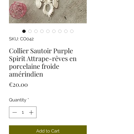
SKU: CO042
Collier Sautoir Purple
Spirit Attrape-rêves en
porcelaine froide
amérindien
Price
€20.00
Quantity
*
Add to Cart