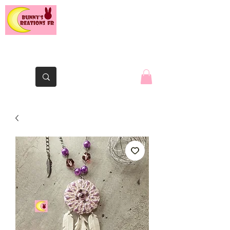
The Yaute rabbit