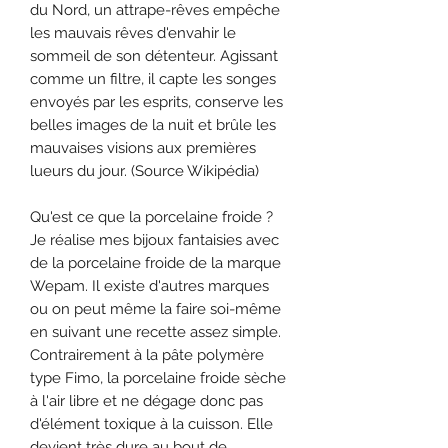
du Nord, un attrape-rêves empêche
les mauvais rêves d'envahir le
sommeil de son détenteur. Agissant
comme un filtre, il capte les songes
envoyés par les esprits, conserve les
belles images de la nuit et brûle les
mauvaises visions aux premières
lueurs du jour. (Source Wikipédia)
Qu'est ce que la porcelaine froide ?
Je réalise mes bijoux fantaisies avec
de la porcelaine froide de la marque
Wepam. Il existe d'autres marques
ou on peut même la faire soi-même
en suivant une recette assez simple.
Contrairement à la pâte polymère
type Fimo, la porcelaine froide sèche
à l'air libre et ne dégage donc pas
d'élément toxique à la cuisson. Elle
devient très dure au bout de