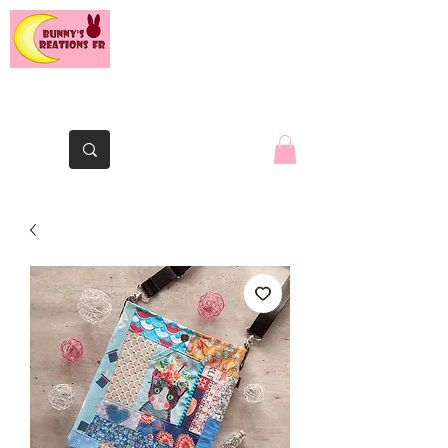
The Yaute rabbit