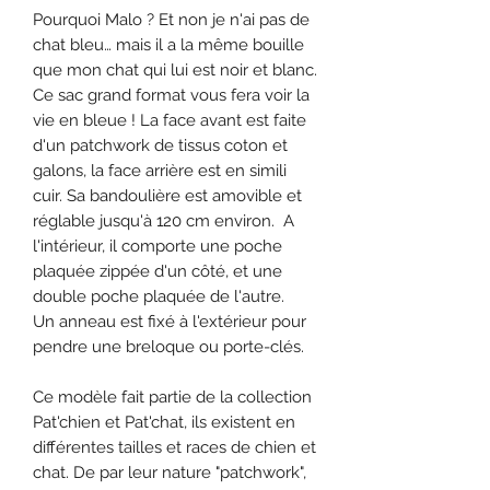
Pourquoi Malo ? Et non je n'ai pas de
chat bleu… mais il a la même bouille
que mon chat qui lui est noir et blanc.
Ce sac grand format vous fera voir la
vie en bleue ! La face avant est faite
d'un patchwork de tissus coton et
galons, la face arrière est en simili
cuir. Sa bandoulière est amovible et
réglable jusqu'à 120 cm environ. A
l'intérieur, il comporte une poche
plaquée zippée d'un côté, et une
double poche plaquée de l'autre.
Un anneau est fixé à l'extérieur pour
pendre une breloque ou porte-clés.
Ce modèle fait partie de la collection
Pat'chien et Pat'chat, ils existent en
différentes tailles et races de chien et
chat. De par leur nature "patchwork",