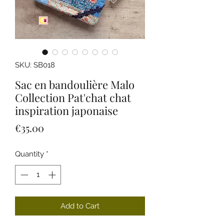
SKU: SB018
Sac en bandoulière Malo
Collection Pat'chat chat
inspiration japonaise
Price
€35.00
Quantity
*
Add to Cart