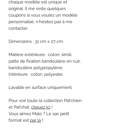
chaque modèle est unique et
original. Il me reste quelques
coupons si vous voulez un modèle
personnalisé, n'hésitez pas à me
contacter.
Dimensions : 31 cm x 27 cm.
Matière extérieure : coton, simili,
patte de fixation bandoulière en cuir,
bandoulière polypropylène.
Intérieure : coton, polyester.
Lavable en surface uniquement.
Pour voir toute la collection Pat'chien
et Pat'chat,
cliquez ici
!
Vous aimez Malo ? Le sac petit
format est
par là
!