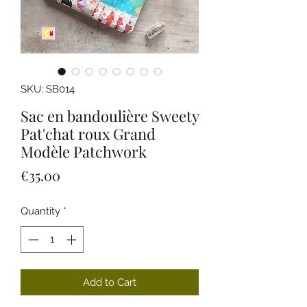
SKU: SB014
Sac en bandoulière Sweety
Pat'chat roux Grand
Modèle Patchwork
Price
€35.00
Quantity
*
Add to Cart