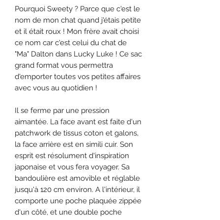
Pourquoi Sweety ? Parce que c'est le
nom de mon chat quand j'étais petite
et il était roux ! Mon frère avait choisi
ce nom car c'est celui du chat de
"Ma" Dalton dans Lucky Luke ! Ce sac
grand format vous permettra
d'emporter toutes vos petites affaires
avec vous au quotidien !
Il se ferme par une pression
aimantée. La face avant est faite d'un
patchwork de tissus coton et galons,
la face arrière est en simili cuir. Son
esprit est résolument d'inspiration
japonaise et vous fera voyager. Sa
bandoulière est amovible et réglable
jusqu'à 120 cm environ. A l'intérieur, il
comporte une poche plaquée zippée
d'un côté, et une double poche