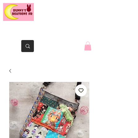
The Yaute rabbit