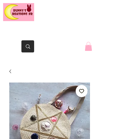
The Yaute rabbit