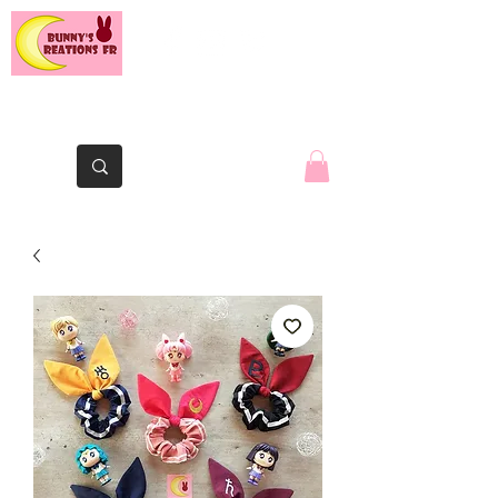
The Yaute rabbit